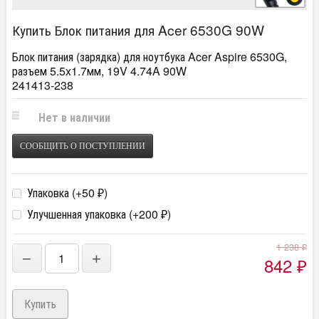
Купить Блок питания для Acer 6530G 90W
Блок питания (зарядка) для ноутбука Acer Aspire 6530G,
разъем 5.5x1.7мм, 19V 4.74A 90W
241413-238
Нет в наличии
СООБЩИТЬ О ПОСТУПЛЕНИИ
Упаковка (+
50
)
₽
Улучшенная упаковка (+
200
)
₽
1 238
₽
−
+
842
₽