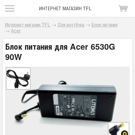
ИНТЕРНЕТ МАГАЗИН TFL
Интернет магазин TFL
→
Для ноутбука
→
Блок питания
→
Acer
Блок питания для Acer 6530G
90W