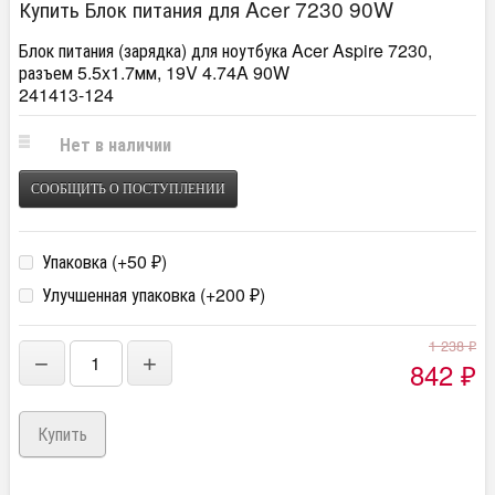
Купить Блок питания для Acer 7230 90W
Блок питания (зарядка) для ноутбука Acer Aspire 7230,
разъем 5.5x1.7мм, 19V 4.74A 90W
241413-124
Нет в наличии
СООБЩИТЬ О ПОСТУПЛЕНИИ
Упаковка (+
50
)
₽
Улучшенная упаковка (+
200
)
₽
1 238
₽
−
+
842
₽