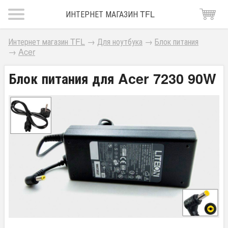
ИНТЕРНЕТ МАГАЗИН TFL
Интернет магазин TFL
→
Для ноутбука
→
Блок питания
→
Acer
Блок питания для Acer 7230 90W