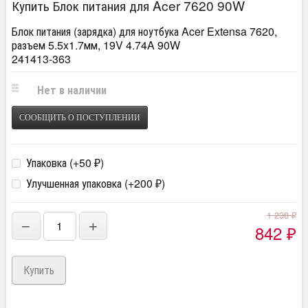
Купить Блок питания для Acer 7620 90W
Блок питания (зарядка) для ноутбука Acer Extensa 7620,
разъем 5.5x1.7мм, 19V 4.74A 90W
241413-363
Нет в наличии
СООБЩИТЬ О ПОСТУПЛЕНИИ
Упаковка (+
50
)
₽
Улучшенная упаковка (+
200
)
₽
1 238
₽
−
+
842
₽