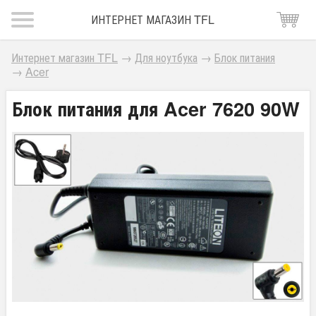
ИНТЕРНЕТ МАГАЗИН TFL
Интернет магазин TFL
→
Для ноутбука
→
Блок питания
→
Acer
Блок питания для Acer 7620 90W