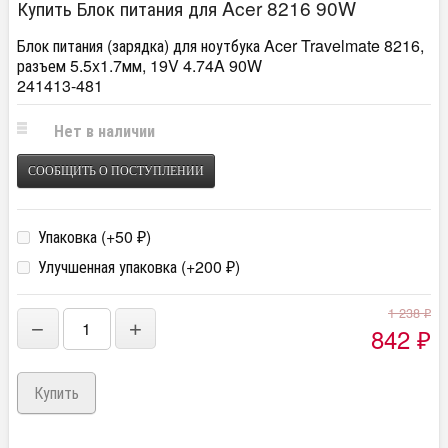
Купить Блок питания для Acer 8216 90W
Блок питания (зарядка) для ноутбука Acer Travelmate 8216,
разъем 5.5x1.7мм, 19V 4.74A 90W
241413-481
Нет в наличии
СООБЩИТЬ О ПОСТУПЛЕНИИ
Упаковка (+
50
)
₽
Улучшенная упаковка (+
200
)
₽
1 238
₽
−
+
842
₽