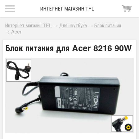
ИНТЕРНЕТ МАГАЗИН TFL
Интернет магазин TFL
→
Для ноутбука
→
Блок питания
→
Acer
Блок питания для Acer 8216 90W