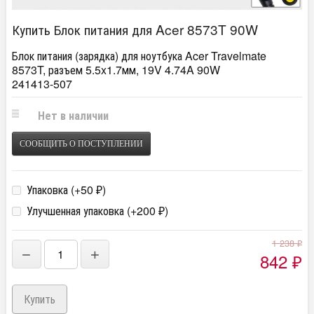
Купить Блок питания для Acer 8573T 90W
Блок питания (зарядка) для ноутбука Acer Travelmate
8573T, разъем 5.5x1.7мм, 19V 4.74A 90W
241413-507
Нет в наличии
СООБЩИТЬ О ПОСТУПЛЕНИИ
Упаковка (+
50
)
₽
Улучшенная упаковка (+
200
)
₽
1 238
₽
−
+
842
₽