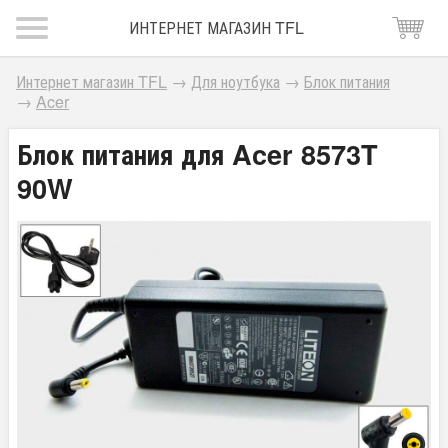
ИНТЕРНЕТ МАГАЗИН TFL
Интернет магазин TFL
→
Для ноутбука
→
Блок питания
→
Acer
Блок питания для Acer 8573T
90W