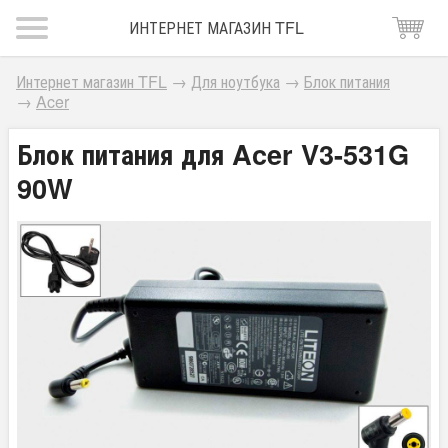
ИНТЕРНЕТ МАГАЗИН TFL
Интернет магазин TFL
→
Для ноутбука
→
Блок питания
→
Acer
Блок питания для Acer V3-531G
90W