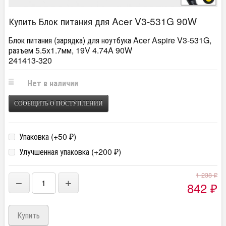
Купить Блок питания для Acer V3-531G 90W
Блок питания (зарядка) для ноутбука Acer Aspire V3-531G,
разъем 5.5x1.7мм, 19V 4.74A 90W
241413-320
Нет в наличии
СООБЩИТЬ О ПОСТУПЛЕНИИ
Упаковка (+
50
)
₽
Улучшенная упаковка (+
200
)
₽
1 238
₽
−
+
842
₽