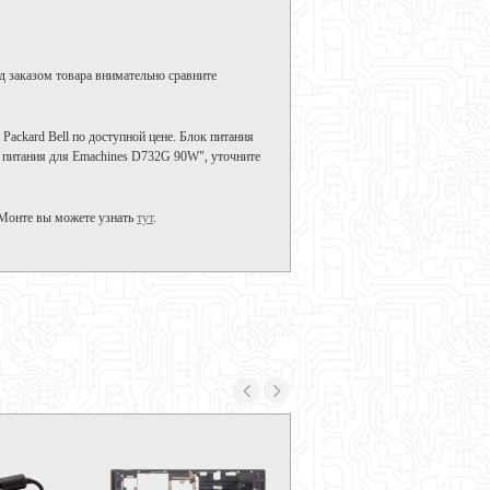
д заказом товара внимательно сравните
Packard Bell по доступной цене. Блок питания
к питания для Emachines D732G 90W", уточните
-Монте вы можете узнать
тут
.