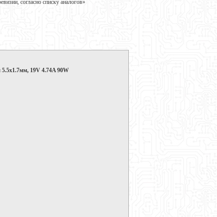
визии, согласно списку аналогов»
 5.5x1.7мм, 19V 4.74A 90W