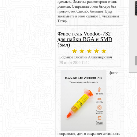
идеально. Засветка равномерная очень
доволен. Отправили очень быстро без
проволочек Спасибо большое. Буду
заказывать в этом сервисе С уважением
Тахир.
Флюс гель Voodoo-732
для пайки BGA и SMD
(5мл)
Богданов Василий Александрович
29 июня 2026 11:12
флюс
понравился, долго сохраняет активность