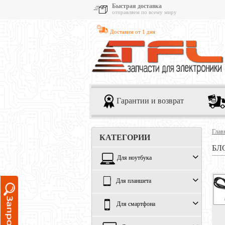
Быстрая доставка
отправляем по всему миру
Доставим от 1 дня
Гарантии и возврат
Глав
КАТЕГОРИИ
БЛ
Для ноутбука
Для планшета
Для смартфона