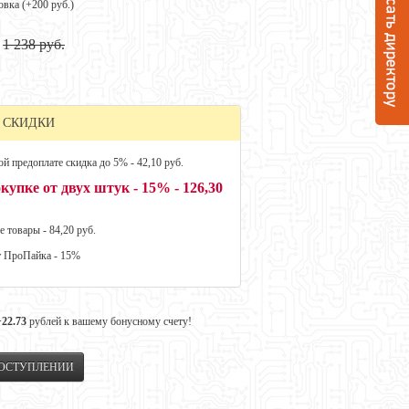
овка (+
200 руб.
)
1 238 руб.
 СКИДКИ
й предоплате скидка до 5% - 42,10 руб.
купке от двух штук - 15% - 126,30
е товары - 84,20 руб.
т ПроПайка - 15%
+22.73
рублей к вашему бонусному счету!
ПОСТУПЛЕНИИ