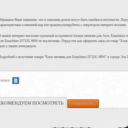
Обращаем Ваше внимание, что в описании детали могут быть ошибки и неточности. Пере
характеристики и внешний вид или проконсультируйтесь с оператором интернет-мгазина.
В нашем интернет-магазине огромный ассортимент блоков питания для Acer, Emachines и 
для Emachines D732G 90W не исключение. Перед тем как оформить заказ на товар "Бло
цену у наших менеджеров.
Подробней о получении товара “Блок питания для Emachines D732G 90W” в городе Эль
литься:
ЕКОМЕНДУЕМ ПОСМОТРЕТЬ