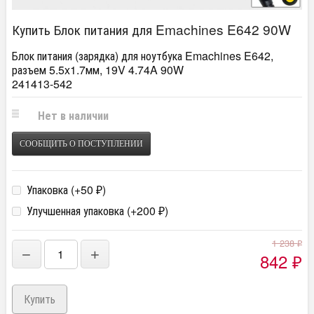
Купить Блок питания для Emachines E642 90W
Блок питания (зарядка) для ноутбука Emachines E642,
разъем 5.5x1.7мм, 19V 4.74A 90W
241413-542
Нет в наличии
СООБЩИТЬ О ПОСТУПЛЕНИИ
Упаковка (+
50
)
₽
Улучшенная упаковка (+
200
)
₽
1 238
₽
−
+
842
₽