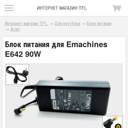
ИНТЕРНЕТ МАГАЗИН TFL
Интернет магазин TFL
→
Для ноутбука
→
Блок питания
→
Acer
Блок питания для Emachines
E642 90W