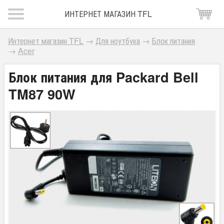
ИНТЕРНЕТ МАГАЗИН TFL
Интернет магазин TFL
→
Для ноутбука
→
Блок питания
→
Acer
Блок питания для Packard Bell
TM87 90W