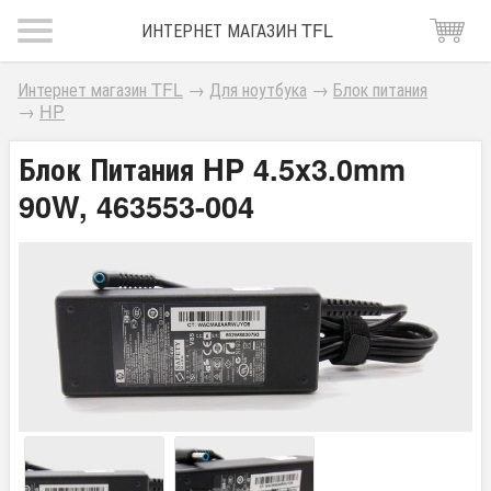
ИНТЕРНЕТ МАГАЗИН TFL
Интернет магазин TFL
→
Для ноутбука
→
Блок питания
→
HP
Блок Питания HP 4.5x3.0mm
90W, 463553-004