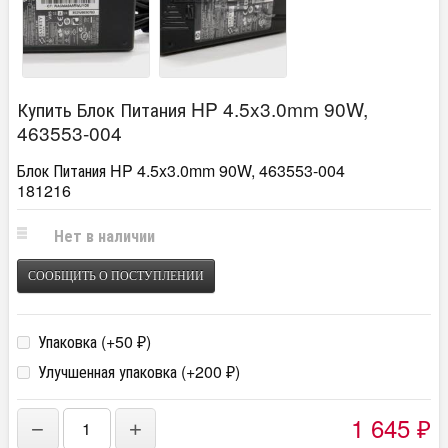
Купить Блок Питания HP 4.5x3.0mm 90W,
463553-004
Блок Питания HP 4.5x3.0mm 90W, 463553-004
181216
Нет в наличии
СООБЩИТЬ О ПОСТУПЛЕНИИ
Упаковка (+
50
)
₽
Улучшенная упаковка (+
200
)
₽
1 645
−
+
₽