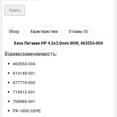
Обзор
Характеристики
Отзывы (0)
Блок Питания HP 4.5x3.0mm 90W, 463553-004
Взаимозаменяемость:
463553-004
613149-001
677770-003
710412-001
709985-001
PA-1650-32HE