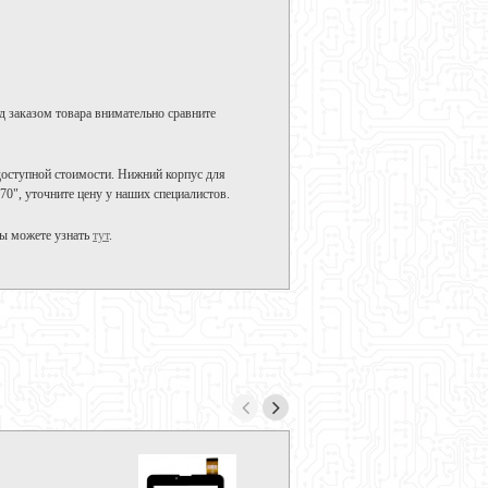
д заказом товара внимательно сравните
доступной стоимости. Нижний корпус для
0", уточните цену у наших специалистов.
вы можете узнать
тут
.