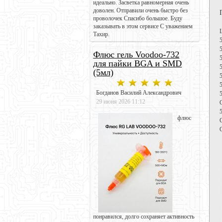
идеально. Засветка равномерная очень
доволен. Отправили очень быстро без
проволочек Спасибо большое. Буду
заказывать в этом сервисе С уважением
Тахир.
Флюс гель Voodoo-732
для пайки BGA и SMD
(5мл)
Богданов Василий Александрович
29 июня 2026 11:12
флюс
понравился, долго сохраняет активность