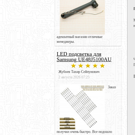
адекватный магазин отличные
менеджеры.
LED подсветка для
Samsung UE48J5100AU
Жубоев Тахир Сейпунович
2 августа 2026 07:25
Заказ
получил очень быстро. Все подошло