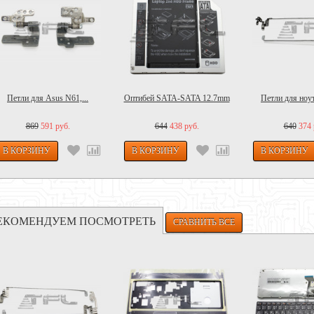
Петли для Asus N61,...
Оптибей SATA-SATA 12.7mm
Петли для ноут
869
591 руб.
644
438 руб.
640
374 
ЕКОМЕНДУЕМ ПОСМОТРЕТЬ