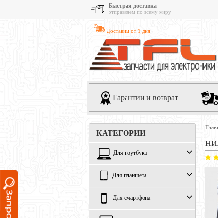
Быстрая доставка
отправляем по всему миру
Доставим от 1 дня
Гарантии и возврат
Глав
КАТЕГОРИИ
НИ
Для ноутбука
Для планшета
Для смартфона