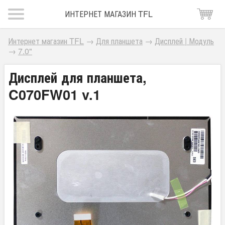
ИНТЕРНЕТ МАГАЗИН TFL
Интернет магазин TFL
→
Для планшета
→
Дисплей | Модуль
→
7.0"
Дисплей для планшета,
C070FW01 v.1