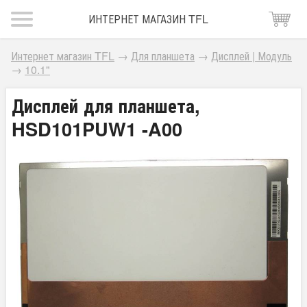
ИНТЕРНЕТ МАГАЗИН TFL
Интернет магазин TFL
→
Для планшета
→
Дисплей | Модуль
→
10.1"
Дисплей для планшета,
HSD101PUW1 -A00