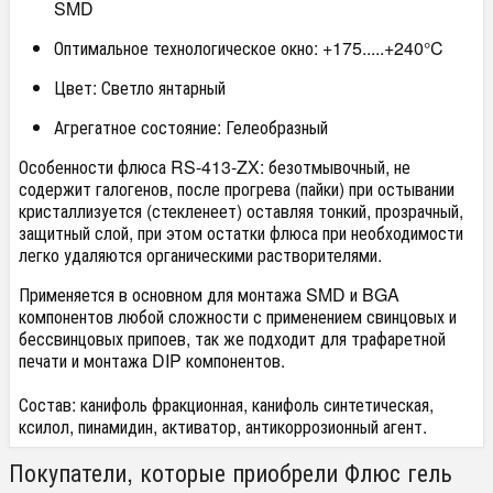
SMD
Оптимальное технологическое окно: +175.....+240°C
Цвет: Светло янтарный
Агрегатное состояние: Гелеобразный
Особенности флюса RS-413-ZX: безотмывочный, не
содержит галогенов, после прогрева (пайки) при остывании
кристаллизуется (стекленеет) оставляя тонкий, прозрачный,
защитный слой, при этом остатки флюса при необходимости
легко удаляются органическими растворителями.
Применяется в основном для монтажа SMD и BGA
компонентов любой сложности с применением свинцовых и
бессвинцовых припоев, так же подходит для трафаретной
печати и монтажа DIP компонентов.
Состав: канифоль фракционная, канифоль синтетическая,
ксилол, пинамидин, активатор, антикоррозионный агент.
Покупатели, которые приобрели Флюс гель