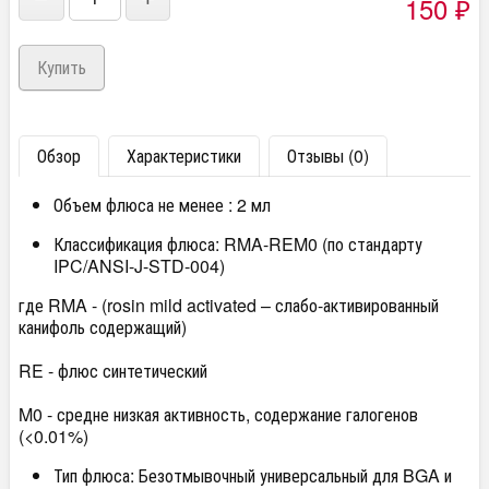
150
₽
Обзор
Характеристики
Отзывы (0)
Объем флюса не менее : 2 мл
Классификация флюса: RMA-REM0 (по стандарту
IPC/ANSI-J-STD-004)
где RMA - (rosin mild activated – слабо-активированный
канифоль содержащий)
RE - флюс синтетический
M0 - средне низкая активность, содержание галогенов
(<0.01%)
Тип флюса: Безотмывочный универсальный для BGA и