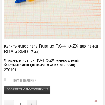
Купить Флюс гель Rusflux RS-413-ZX для пайки
BGA и SMD (2мл)
Флюс-гель Rusflux RS-413-ZX универсальный
безотмывочный для пайки BGA и SMD (2мл)
279191
Нет в наличии
СООБЩИТЬ О ПОСТУПЛЕНИИ
230
₽
−
+