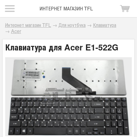
ИНТЕРНЕТ МАГАЗИН TFL
Интернет магазин TFL
→
Для ноутбука
→
Клавиатура
→
Acer
Клавиатура для Acer E1-522G