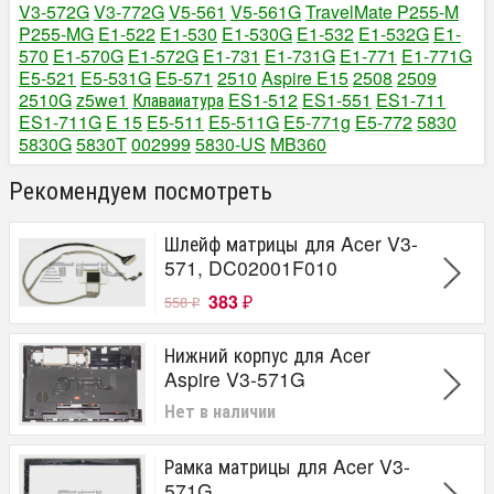
V3-572G
V3-772G
V5-561
V5-561G
TravelMate P255-M
P255-MG
E1-522
E1-530
E1-530G
E1-532
E1-532G
E1-
570
E1-570G
E1-572G
E1-731
E1-731G
E1-771
E1-771G
E5-521
E5-531G
E5-571
2510
Aspire E15
2508
2509
2510G
z5we1
Клаваиатура
ES1-512
ES1-551
ES1-711
ES1-711G
E 15
E5-511
E5-511G
E5-771g
E5-772
5830
5830G
5830T
002999
5830-US
MB360
Рекомендуем посмотреть
Шлейф матрицы для Acer V3-
571, DC02001F010
383
558
₽
₽
Нижний корпус для Acer
Aspire V3-571G
Нет в наличии
Рамка матрицы для Acer V3-
571G