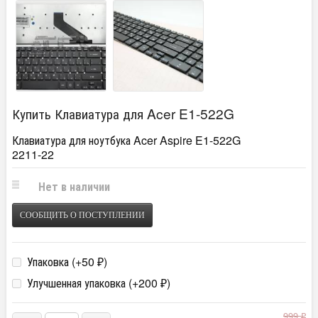
Купить Клавиатура для Acer E1-522G
Клавиатура для ноутбука Acer Aspire E1-522G
2211-22
Нет в наличии
СООБЩИТЬ О ПОСТУПЛЕНИИ
Упаковка (+
50
)
₽
Улучшенная упаковка (+
200
)
₽
999
₽