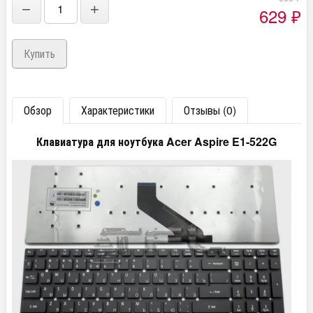
−
+
629
₽
Обзор
Характеристики
Отзывы (0)
Клавиатура для ноутбука Acer Aspire E1-522G