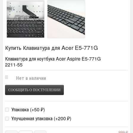
Купить Клавиатура для Acer E5-771G
Клавиатура для ноутбука Acer Aspire E5-771G
2211-55
Нет в наличии
СООБЩИТЬ О ПОСТУПЛЕНИИ
Упаковка (+
50
)
₽
Улучшенная упаковка (+
200
)
₽
999
₽