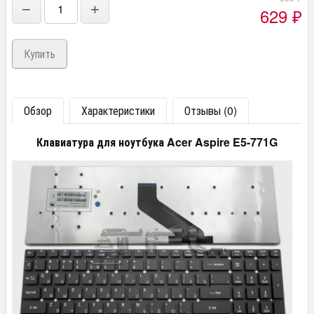
−
+
629
₽
Обзор
Характеристики
Отзывы (0)
Клавиатура для ноутбука Acer Aspire E5-771G