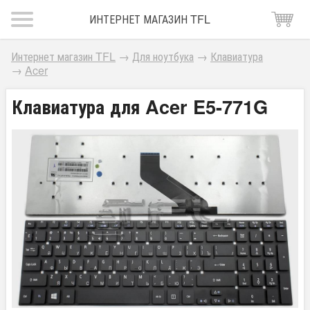
ИНТЕРНЕТ МАГАЗИН TFL
Интернет магазин TFL
→
Для ноутбука
→
Клавиатура
→
Acer
Клавиатура для Acer E5-771G