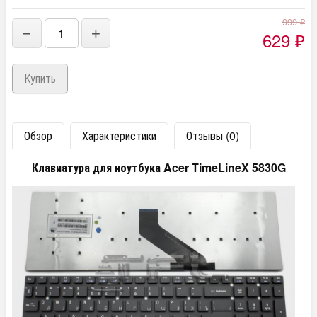
999
₽
−
+
629
₽
Обзор
Характеристики
Отзывы (0)
Клавиатура для ноутбука Acer TimeLineX 5830G