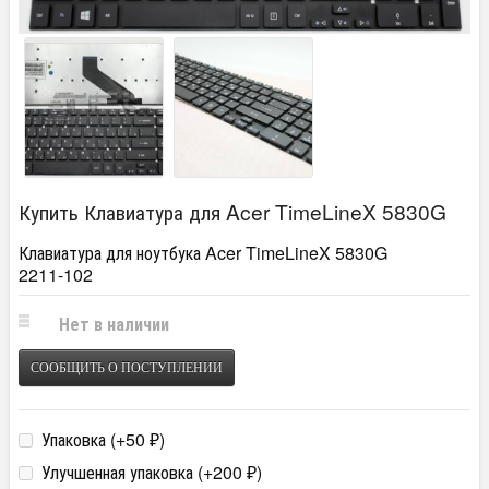
Купить Клавиатура для Acer TimeLineX 5830G
Клавиатура для ноутбука Acer TimeLineX 5830G
2211-102
Нет в наличии
СООБЩИТЬ О ПОСТУПЛЕНИИ
Упаковка (+
50
)
₽
Улучшенная упаковка (+
200
)
₽