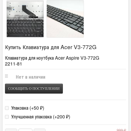
Купить Клавиатура для Acer V3-772G
Клавиатура для ноутбука Acer Aspire V3-772G
2211-81
Нет в наличии
СООБЩИТЬ О ПОСТУПЛЕНИИ
Упаковка (+
50
)
₽
Улучшенная упаковка (+
200
)
₽
999
₽