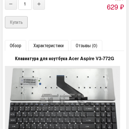
−
+
629
₽
Обзор
Характеристики
Отзывы (0)
Клавиатура для ноутбука Acer Aspire V3-772G