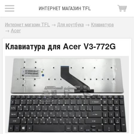
ИНТЕРНЕТ МАГАЗИН TFL
Интернет магазин TFL
→
Для ноутбука
→
Клавиатура
→
Acer
Клавиатура для Acer V3-772G