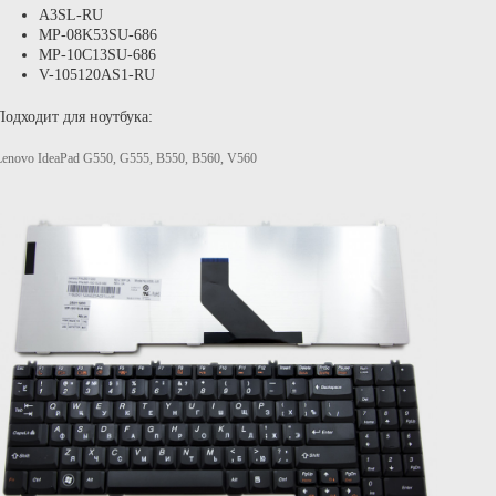
A3SL-RU
MP-08K53SU-686
MP-10C13SU-686
V-105120AS1-RU
Подходит для ноутбука:
Lenovo IdeaPad G550, G555, B550, B560, V560