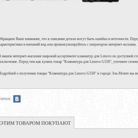
Обращаем Ваше внимание, что в описании детали могут быть ошибки и неточности. Пере
характеристики и внешний вид или проконсультируйтесь с оператором интернет-мгазина.
В нашем интернет-магазине широкий ассортимент клавиатур для Lenovo по доступной ст
исключение. Перед тем как купить товар "Клавиатура для Lenovo G550", уточните стоим
Подробней о получении товара “Клавиатура для Lenovo G550” в городе Эль-Монте вы м
литься:
 ЭТИМ ТОВАРОМ ПОКУПАЮТ