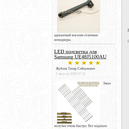
адекватный магазин отличные
менеджеры.
LED подсветка для
Samsung UE48J5100AU
Жубоев Тахир Сейпунович
2 августа 2026 07:25
Заказ
получил очень быстро. Все подошло