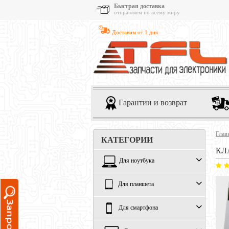
Быстрая доставка
отправляем по всему миру
Доставим от 1 дня
Гарантии и возврат
Глав
КАТЕГОРИИ
КЛ
Для ноутбука
Для планшета
Для смартфона