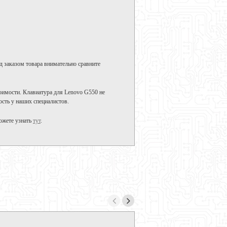
д заказом товара внимательно сравните
оимости. Клавиатура для Lenovo G550 не
ость у наших специалистов.
ожете узнать
тут
.