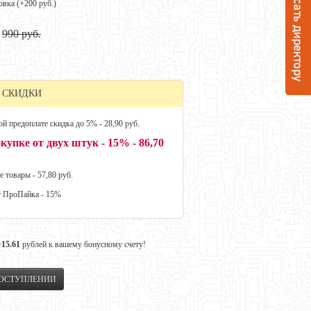
овка (+
200 руб.
)
990 руб.
 СКИДКИ
й предоплате скидка до 5% - 28,90 руб.
купке от двух штук - 15% - 86,70
е товары - 57,80 руб.
т ПроПайка - 15%
+15.61
рублей к вашему бонусному счету!
ПОСТУПЛЕНИИ