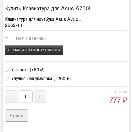
Купить Клавиатура для Asus A750L
Клавиатура для ноутбука Asus A750L
2262-14
Нет в наличии
СООБЩИТЬ О ПОСТУПЛЕНИИ
Упаковка (+
50
)
₽
Улучшенная упаковка (+
200
)
₽
1 070
₽
−
+
777
₽