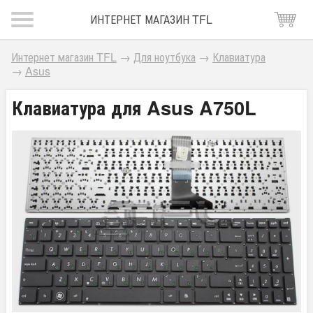
ИНТЕРНЕТ МАГАЗИН TFL
Интернет магазин TFL
→
Для ноутбука
→
Клавиатура
→
Asus
Клавиатура для Asus A750L