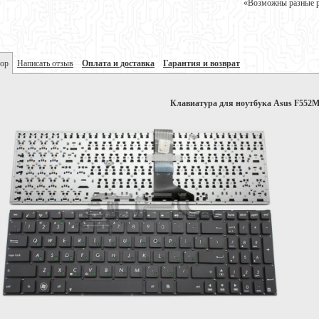
«Возможны разные ре
ор
Написать отзыв
Оплата и доставка
Гарантия и возврат
Клавиатура для ноутбука Asus F552