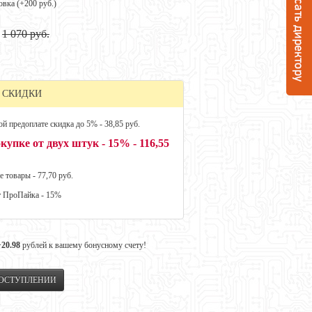
овка (+
200 руб.
)
1 070 руб.
 СКИДКИ
й предоплате скидка до 5% - 38,85 руб.
купке от двух штук - 15% - 116,55
е товары - 77,70 руб.
т ПроПайка - 15%
+20.98
рублей к вашему бонусному счету!
ПОСТУПЛЕНИИ