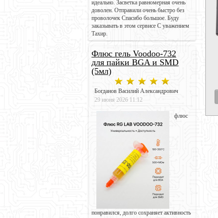
идеально. Засветка равномерная очень
доволен. Отправили очень быстро без
проволочек Спасибо большое. Буду
заказывать в этом сервисе С уважением
Тахир.
Флюс гель Voodoo-732
для пайки BGA и SMD
(5мл)
Богданов Василий Александрович
29 июня 2026 11:12
флюс
понравился, долго сохраняет активность