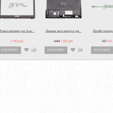
Рамка матрицы для Asus...
Нижняя часть корпуса для...
Шлейф тачпада 
1 182 руб.
3184
2 182 руб.
357
255 