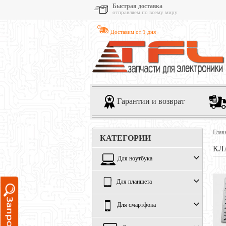
Быстрая доставка
отправляем по всему миру
Доставим от 1 дня
Гарантии и возврат
Глав
КАТЕГОРИИ
КЛ
Для ноутбука
Для планшета
Для смартфона