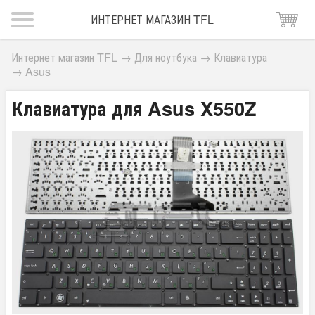
ИНТЕРНЕТ МАГАЗИН TFL
Интернет магазин TFL
→
Для ноутбука
→
Клавиатура
→
Asus
Клавиатура для Asus X550Z