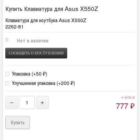
Купить Клавиатура для Asus X550Z
Клавиатура для ноутбука Asus X550Z
2262-81
Нет в наличии
СООБЩИТЬ О ПОСТУПЛЕНИИ
Упаковка (+
50
)
₽
Улучшенная упаковка (+
200
)
₽
1 070
₽
−
+
777
₽