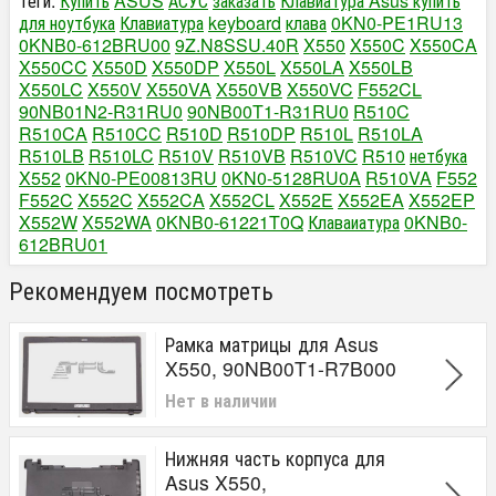
Теги:
Купить
ASUS
АСУС
заказать
Клавиатура Asus купить
для ноутбука
Клавиатура
keyboard
клава
0KN0-PE1RU13
0KNB0-612BRU00
9Z.N8SSU.40R
X550
X550C
X550CA
X550CC
X550D
X550DP
X550L
X550LA
X550LB
X550LC
X550V
X550VA
X550VB
X550VC
F552CL
90NB01N2-R31RU0
90NB00T1-R31RU0
R510C
R510CA
R510CC
R510D
R510DP
R510L
R510LA
R510LB
R510LC
R510V
R510VB
R510VC
R510
нетбука
X552
0KN0-PE00813RU
0KN0-5128RU0A
R510VA
F552
F552C
X552C
X552CA
X552CL
X552E
X552EA
X552EP
X552W
X552WA
0KNB0-61221T0Q
Клаваиатура
0KNB0-
612BRU01
Рекомендуем посмотреть
Рамка матрицы для Asus
X550, 90NB00T1-R7B000
Нет в наличии
Нижняя часть корпуса для
Asus X550,