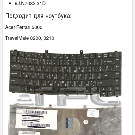
9J.N7082.31D
Подходит для ноутбука:
Acer Ferrari 5000
TravelMate 8200, 8210