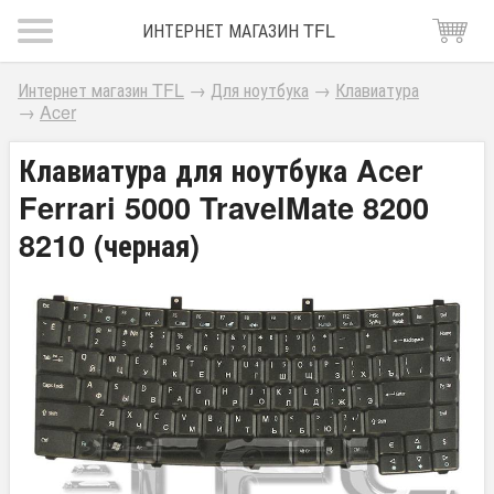
ИНТЕРНЕТ МАГАЗИН TFL
Интернет магазин TFL
→
Для ноутбука
→
Клавиатура
→
Acer
Клавиатура для ноутбука Acer
Ferrari 5000 TravelMate 8200
8210 (черная)