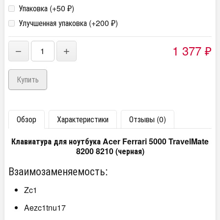
Упаковка (+
50
)
₽
Улучшенная упаковка (+
200
)
₽
1 377
−
+
₽
Обзор
Характеристики
Отзывы (0)
Клавиатура для ноутбука Acer Ferrari 5000 TravelMate
8200 8210 (черная)
Взаимозаменяемость:
Zc1
Aezc1tnu17