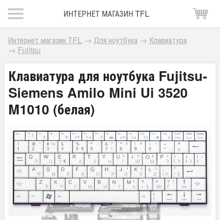
ИНТЕРНЕТ МАГАЗИН TFL
Интернет магазин TFL
→
Для ноутбука
→
Клавиатура
→
Fujitsu
Клавиатура для ноутбука Fujitsu-
Siemens Amilo Mini Ui 3520
M1010 (белая)