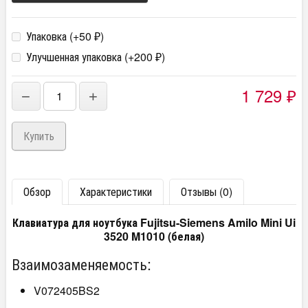
Упаковка (+
50
)
₽
Улучшенная упаковка (+
200
)
₽
1 729
−
+
₽
Обзор
Характеристики
Отзывы (0)
Клавиатура для ноутбука Fujitsu-Siemens Amilo Mini Ui
3520 M1010 (белая)
Взаимозаменяемость:
V072405BS2