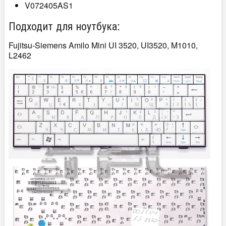
V072405AS1
Подходит для ноутбука:
Fujitsu-Siemens Amilo Mini UI 3520, UI3520, M1010,
L2462