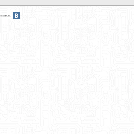
литься: