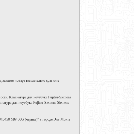
д заказом товара внимательно сравните
ости. Клавиатура для ноутбука Fujitsu-Siemens
иатура для ноутбука Fujitsu-Siemens Siemens
o M6450 M6450G (черная)” в городе Эль-Монте