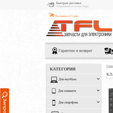
Быстрая доставка
отправляем по всему миру
Доставим от 1 дня
Гарантии и возврат
Глав
КАТЕГОРИИ
КЛ
Для ноутбука
Для планшета
Для смартфона