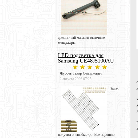
адекватный магазин отличные
менеджеры.
LED подсветка для
Samsung UE48J5100AU
Жубоев Тахир Сейпунович
2 августа 2026 07:25
Заказ
получил очень быстро. Все подошло