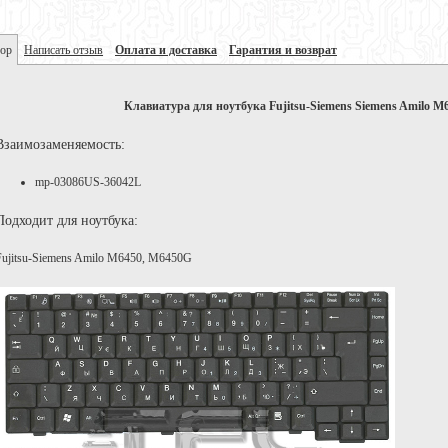
ор
Написать отзыв
Оплата и доставка
Гарантия и возврат
Клавиатура для ноутбука Fujitsu-Siemens Siemens Amilo M
Взаимозаменяемость:
mp-03086US-36042L
Подходит для ноутбука:
Fujitsu-Siemens Amilo M6450, M6450G