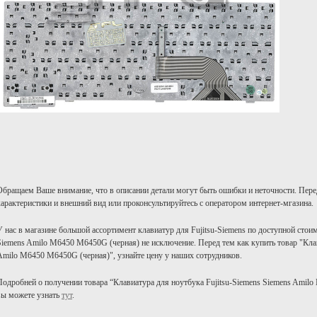
Обращаем Ваше внимание, что в описании детали могут быть ошибки и неточности. Пере
характеристики и внешний вид или проконсультируйтесь с оператором интернет-мгазина.
У нас в магазине большой ассортимент клавиатур для Fujitsu-Siemens по доступной стоим
Siemens Amilo M6450 M6450G (черная) не исключение. Перед тем как купить товар "Клав
Amilo M6450 M6450G (черная)", узнайте цену у наших сотрудников.
Подробней о получении товара “Клавиатура для ноутбука Fujitsu-Siemens Siemens Amil
вы можете узнать
тут
.