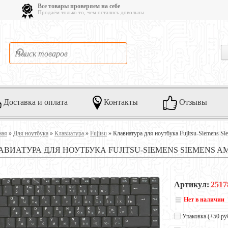
Все товары проверяем на себе
Продаём только то, чем остались довольны
Доставка и оплата
Контакты
Отзывы
ная
»
Для ноутбука
»
Клавиатура
»
Fujitsu
»
Клавиатура для ноутбука Fujitsu-Siemens S
АВИАТУРА ДЛЯ НОУТБУКА FUJITSU-SIEMENS SIEMENS AMI
Артикул:
2517
Нет в наличии
Упаковка (+
50 ру