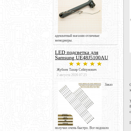
адекватный магазин отличные
менеджеры.
LED подсветка для
Samsung UE48J5100AU
Жубоев Тахир Сейпунович
2 августа 2026 07:25
Заказ
получил очень быстро. Все подошло