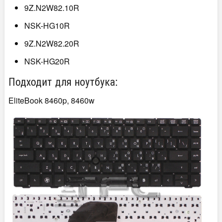
9Z.N2W82.10R
NSK-HG10R
9Z.N2W82.20R
NSK-HG20R
Подходит для ноутбука:
EliteBook 8460p, 8460w