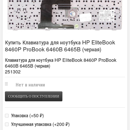
Купить Клавиатура для ноутбука HP EliteBook
8460P ProBook 6460B 6465B (черная)
Клавиатура для ноутбука HP EliteBook 8460P ProBook
6460B 6465B (черная)
251302
Нет в наличии
СООБЩИТЬ О ПОСТУПЛЕНИИ
Упаковка (+
50
)
₽
Улучшенная упаковка (+
200
)
₽