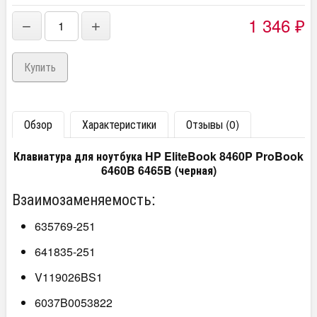
1 346
−
+
₽
Обзор
Характеристики
Отзывы (0)
Клавиатура для ноутбука HP EliteBook 8460P ProBook
6460B 6465B (черная)
Взаимозаменяемость:
635769-251
641835-251
V119026BS1
6037B0053822