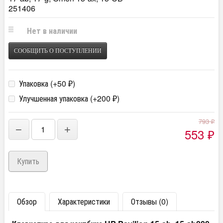
251406
Нет в наличии
СООБЩИТЬ О ПОСТУПЛЕНИИ
Упаковка (+
50
)
₽
Улучшенная упаковка (+
200
)
₽
793
₽
−
+
553
₽
Обзор
Характеристики
Отзывы (0)