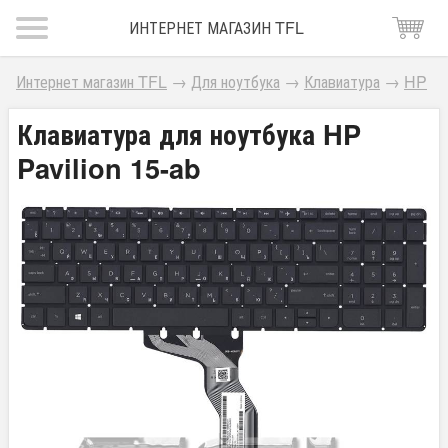
ИНТЕРНЕТ МАГАЗИН TFL
Интернет магазин TFL
→
Для ноутбука
→
Клавиатура
→
HP
Клавиатура для ноутбука HP
Pavilion 15-ab