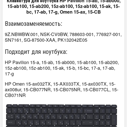
Клавиатура для ноутбука HP Pavilion 15-ab, 15-ab000,
15-ab100, 15-ab200, 15z-ab100, 15z-ab100, 15-ak, 15-
bc, 17-ab, 17-g, Omen 15-ax, 15-CB
Взаимозаменяемость:
9Z.NBWBW.001, NSK-CV0BW, 788603-001, 776927-001,
SN7161, SG-87500-XAA, PK132042E05
Подходит для ноутбука:
HP Pavilion 15-a, 15-ab, 15-ab000, 15-ab100, 15-ab200,
15z-ab100, 15z-ab100, 15-ak, 15-b, 15-bc, 17-a, 17-ab,
17-g
HP Omen 15-ax032TX, 15-AX033TX, 15-ax030TX, 15-
ax008ur, 15-CB077NR, 15-CB075NR, 15-CB077CL, 15-
CB071NR