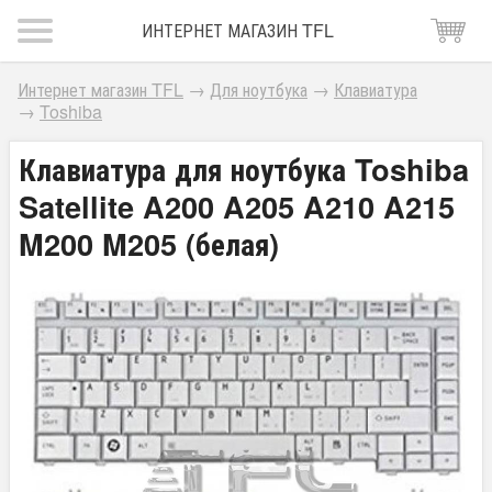
ИНТЕРНЕТ МАГАЗИН TFL
Интернет магазин TFL
→
Для ноутбука
→
Клавиатура
→
Toshiba
Клавиатура для ноутбука Toshiba
Satellite A200 A205 A210 A215
M200 M205 (белая)