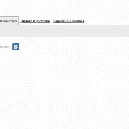
исать отзыв
Оплата и доставка
Гарантия и возврат
литься: