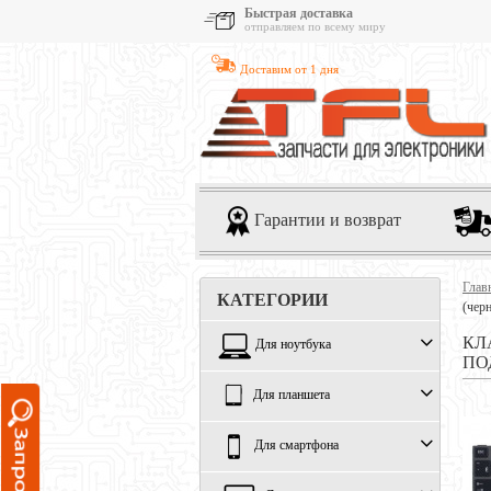
Быстрая доставка
отправляем по всему миру
Доставим от 1 дня
Гарантии и возврат
Глав
КАТЕГОРИИ
(чер
КЛ
Для ноутбука
ПО
Для планшета
Для смартфона