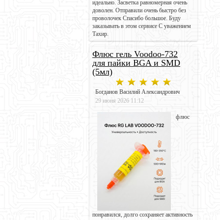
идеально. Засветка равномерная очень
доволен. Отправили очень быстро без
проволочек Спасибо большое. Буду
заказывать в этом сервисе С уважением
Тахир.
Флюс гель Voodoo-732
для пайки BGA и SMD
(5мл)
Богданов Василий Александрович
29 июня 2026 11:12
флюс
понравился, долго сохраняет активность