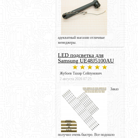
адекватный магазин отличные
менеджеры.
LED подсветка для
Samsung UE48J5100AU
Жубоев Тахир Сейпунович
2 августа 2026 07:25
Заказ
получил очень быстро. Все подошло