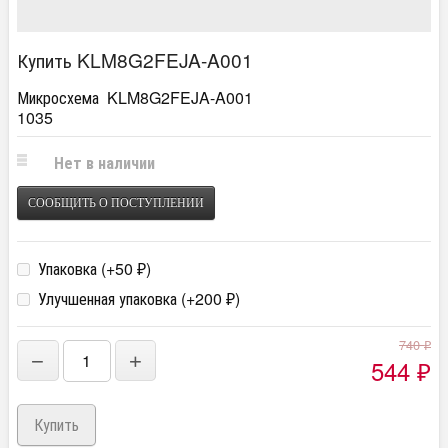
Купить KLM8G2FEJA-A001
Микросхема KLM8G2FEJA-A001
1035
Нет в наличии
СООБЩИТЬ О ПОСТУПЛЕНИИ
Упаковка (+
50
)
₽
Улучшенная упаковка (+
200
)
₽
740
₽
−
+
544
₽