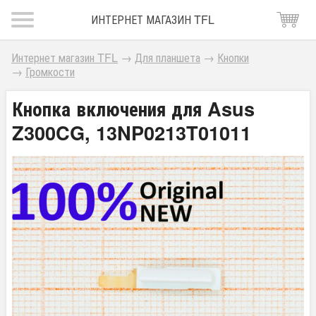
ИНТЕРНЕТ МАГАЗИН TFL
Интернет магазин TFL
→
Для планшета
→
Кнопки
→
Громкости
Кнопка включения для Asus
Z300CG, 13NP0213T01011