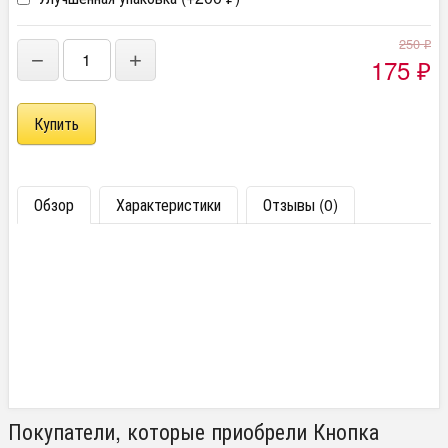
250
₽
−
+
175
₽
Обзор
Характеристики
Отзывы (0)
Покупатели, которые приобрели Кнопка