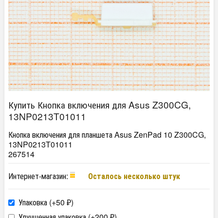
Купить Кнопка включения для Asus Z300CG,
13NP0213T01011
Кнопка включения для планшета Asus ZenPad 10 Z300CG,
13NP0213T01011
267514
Интернет-магазин:
Осталось несколько штук
Упаковка (+
50
)
₽
Улучшенная упаковка (+
200
)
₽