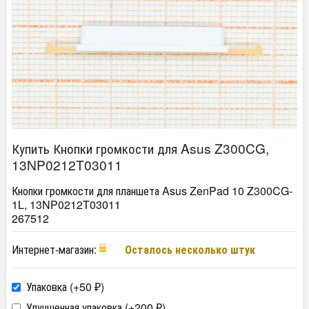
Купить Кнопки громкости для Asus Z300CG,
13NP0212T03011
Кнопки громкости для планшета Asus ZenPad 10 Z300CG-
1L, 13NP0212T03011
267512
Интернет-магазин:
Осталось несколько штук
Упаковка (+
50
)
₽
Улучшенная упаковка (+
200
)
₽