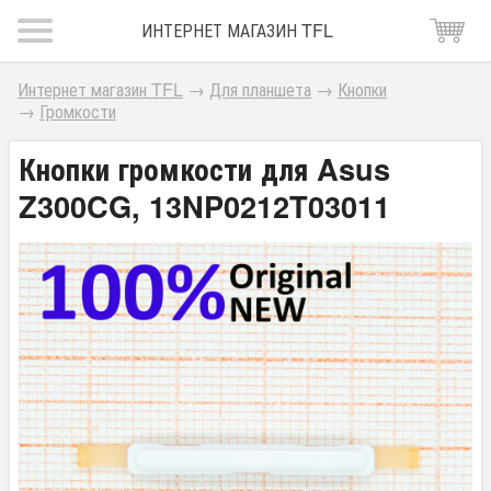
ИНТЕРНЕТ МАГАЗИН TFL
Интернет магазин TFL
→
Для планшета
→
Кнопки
→
Громкости
Кнопки громкости для Asus
Z300CG, 13NP0212T03011