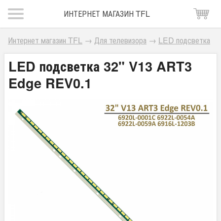
ИНТЕРНЕТ МАГАЗИН TFL
Интернет магазин TFL
→
Для телевизора
→
LED подсветка
LED подсветка 32" V13 ART3
Edge REV0.1