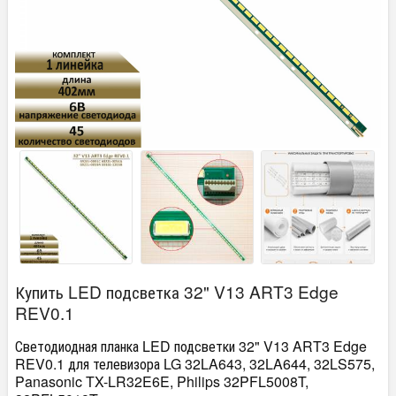
Купить LED подсветка 32" V13 ART3 Edge
REV0.1
Светодиодная планка LED подсветки 32" V13 ART3 Edge
REV0.1 для телевизора LG 32LA643, 32LA644, 32LS575,
Panasonic TX-LR32E6E, Philips 32PFL5008T,