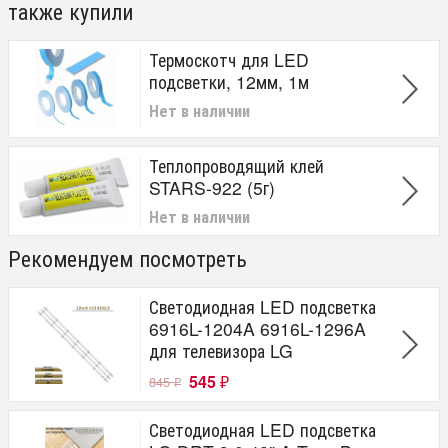
также купили
Термоскотч для LED
подсветки, 12мм, 1м
Нет в наличии
Теплопроводящий клей
STARS-922 (5г)
Нет в наличии
Рекомендуем посмотреть
Светодиодная LED подсветка
6916L-1204A 6916L-1296A
для телевизора LG
545
845
₽
₽
Светодиодная LED подсветка