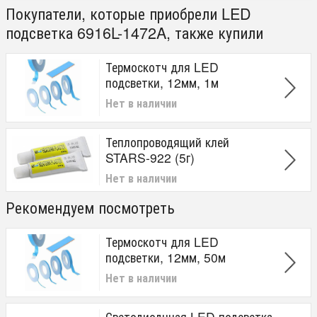
Покупатели, которые приобрели LED
подсветка 6916L-1472A, также купили
Термоскотч для LED
подсветки, 12мм, 1м
Нет в наличии
Теплопроводящий клей
STARS-922 (5г)
Нет в наличии
Рекомендуем посмотреть
Термоскотч для LED
подсветки, 12мм, 50м
Нет в наличии
Светодиоднная LED подсветка