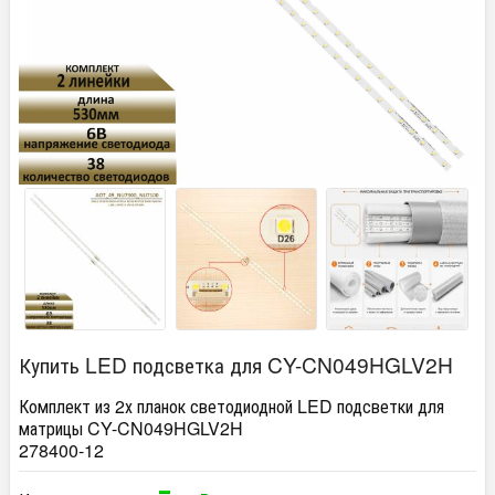
Купить LED подсветка для CY-CN049HGLV2H
Комплект из 2х планок светодиодной LED подсветки для
матрицы CY-CN049HGLV2H
278400-12