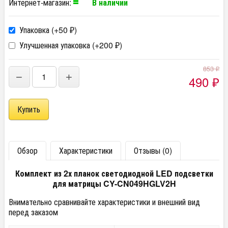
Интернет-магазин:
В наличии
Упаковка (+
50
)
₽
Улучшенная упаковка (+
200
)
₽
853
₽
−
+
490
₽
Обзор
Характеристики
Отзывы (0)
Комплект из 2х планок светодиодной LED подсветки
для матрицы CY-CN049HGLV2H
Внимательно сравнивайте характеристики и внешний вид
перед заказом