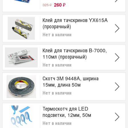
260
325
₽
₽
Клей для тачскринов YX615A
(прозрачный)
Нет в наличии
Клей для тачскринов B-7000,
110мл (прозрачный)
Нет в наличии
Скотч 3M 9448A, ширина
15мм, длина 50м
Нет в наличии
Термоскотч для LED
подсветки, 12мм, 50м
Нет в наличии