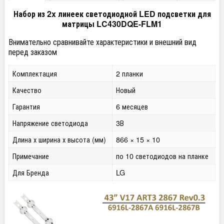
Набор из 2x линеек светодиодной LED подсветки для
матрицы LC430DQE-FLM1
Внимательно сравнивайте характеристики и внешний вид
перед заказом
Комплектация
2 планки
Качество
Новый
Гарантия
6 месяцев
Напряжение светодиода
3В
Длина х ширина х высота (мм)
866 × 15 × 10
Примечание
по 10 светодиодов на планке
Для Бренда
LG