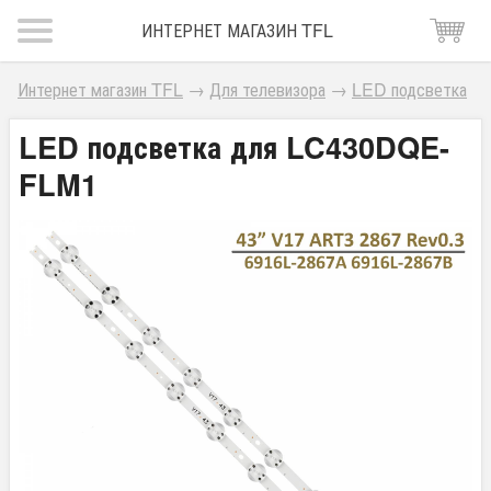
ИНТЕРНЕТ МАГАЗИН TFL
Интернет магазин TFL
→
Для телевизора
→
LED подсветка
LED подсветка для LC430DQE-
FLM1