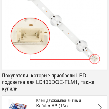
Покупатели, которые приобрели LED
подсветка для LC430DQE-FLM1, также
купили
Клей двухкомпонентный
Kafuter AB (16г)