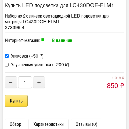
Купить LED подсветка для LC430DQE-FLM1
Набор из 2x линеек светодиодной LED подсветки для
матрицы LC430DQE-FLM1
278399-4
Интернет-магазин:
В наличии
Упаковка (+
50
)
₽
Улучшенная упаковка (+
200
)
₽
1 318
₽
−
+
850
₽
Обзор
Характеристики
Отзывы (0)