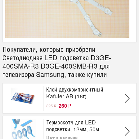
Покупатели, которые приобрели
Светодиодная LED подсветка D3GE-
400SMA-R3 D3GE-400SMB-R3 для
телевизора Samsung, также купили
Клей двухкомпонентный
Kafuter AB (16г)
260
325
₽
₽
Термоскотч для LED
подсветки, 12мм, 50м
Нет в наличии