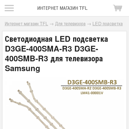
ИНТЕРНЕТ МАГАЗИН TFL
Интернет магазин TFL
→
Для телевизора
→
LED подсветка
Светодиодная LED подсветка
D3GE-400SMA-R3 D3GE-
400SMB-R3 для телевизора
Samsung