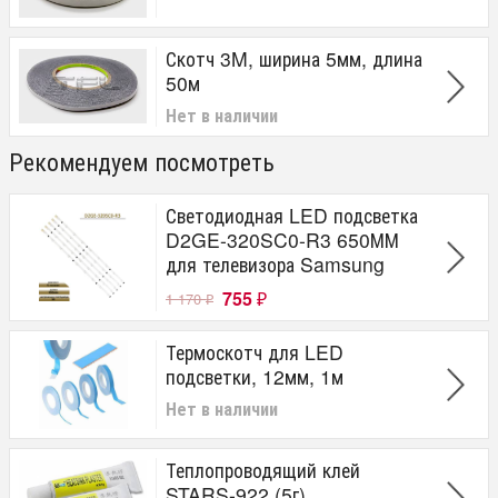
Скотч 3M, ширина 5мм, длина
50м
Нет в наличии
Рекомендуем посмотреть
Светодиодная LED подсветка
D2GE-320SC0-R3 650ММ
для телевизора Samsung
755
1 170
₽
₽
Термоскотч для LED
подсветки, 12мм, 1м
Нет в наличии
Теплопроводящий клей
STARS-922 (5г)