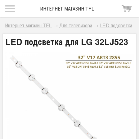
ИНТЕРНЕТ МАГАЗИН TFL
Интернет магазин TFL
→
Для телевизора
→
LED подсветка
LED подсветка для LG 32LJ523