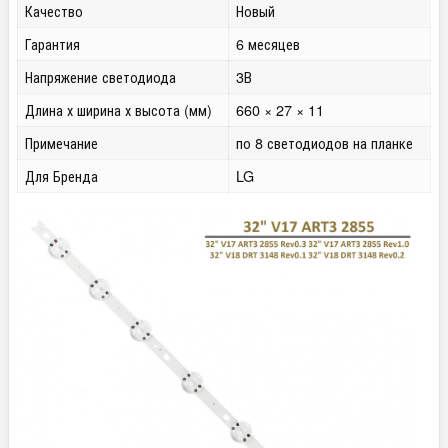
Качество
Новый
Гарантия
6 месяцев
Напряжение светодиода
3В
Длина х ширина х высота (мм)
660 × 27 × 11
Примечание
по 8 светодиодов на планке
Для Бренда
LG