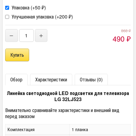
Упаковка (+
50
)
₽
Улучшенная упаковка (+
200
)
₽
868
₽
−
+
490
₽
Обзор
Характеристики
Отзывы (0)
Линейка светодиодной LED подсветки для телевизора
LG 32LJ523
Внимательно сравнивайте характеристики и внешний вид
перед заказом
Комплектация
1 планка