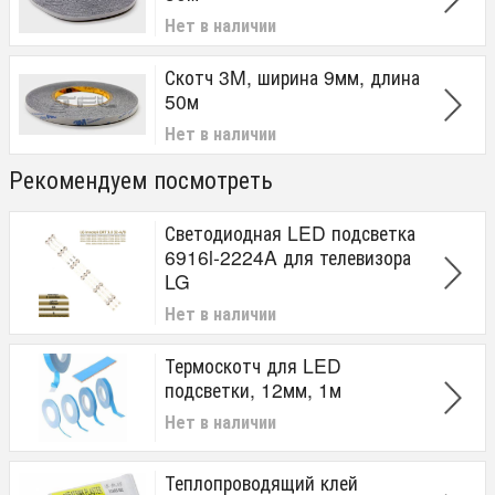
Нет в наличии
Скотч 3M, ширина 9мм, длина
50м
Нет в наличии
Рекомендуем посмотреть
Светодиодная LED подсветка
6916l-2224A для телевизора
LG
Нет в наличии
Термоскотч для LED
подсветки, 12мм, 1м
Нет в наличии
Теплопроводящий клей