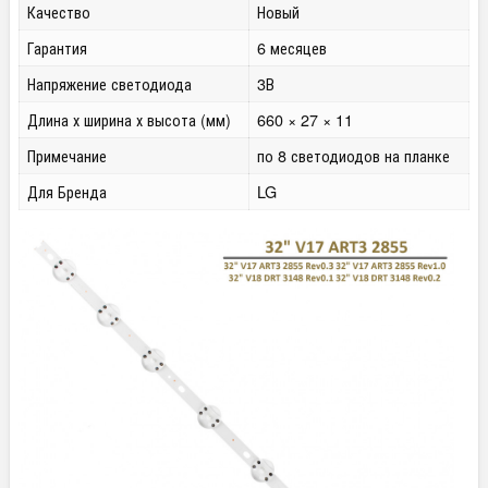
Качество
Новый
Гарантия
6 месяцев
Напряжение светодиода
3В
Длина х ширина х высота (мм)
660 × 27 × 11
Примечание
по 8 светодиодов на планке
Для Бренда
LG