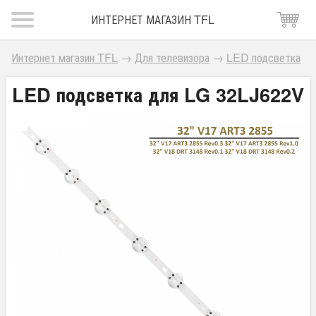
ИНТЕРНЕТ МАГАЗИН TFL
Интернет магазин TFL
→
Для телевизора
→
LED подсветка
LED подсветка для LG 32LJ622V