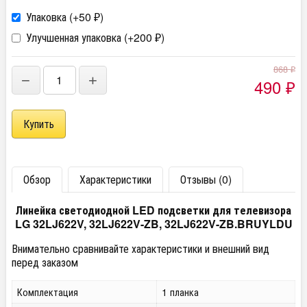
Упаковка (+
50
)
₽
Улучшенная упаковка (+
200
)
₽
868
₽
−
+
490
₽
Обзор
Характеристики
Отзывы (0)
Линейка светодиодной LED подсветки для телевизора
LG 32LJ622V, 32LJ622V-ZB, 32LJ622V-ZB.BRUYLDU
Внимательно сравнивайте характеристики и внешний вид
перед заказом
Комплектация
1 планка