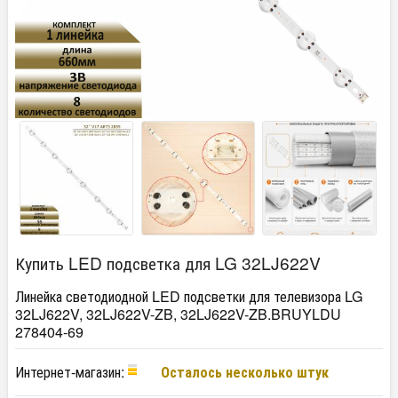
Купить LED подсветка для LG 32LJ622V
Линейка светодиодной LED подсветки для телевизора LG
32LJ622V, 32LJ622V-ZB, 32LJ622V-ZB.BRUYLDU
278404-69
Интернет-магазин:
Осталось несколько штук