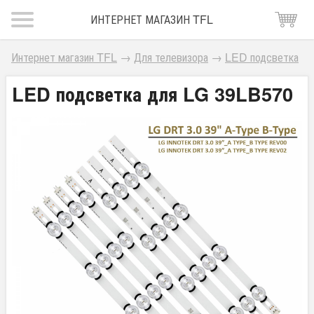
ИНТЕРНЕТ МАГАЗИН TFL
Интернет магазин TFL
→
Для телевизора
→
LED подсветка
LED подсветка для LG 39LB570