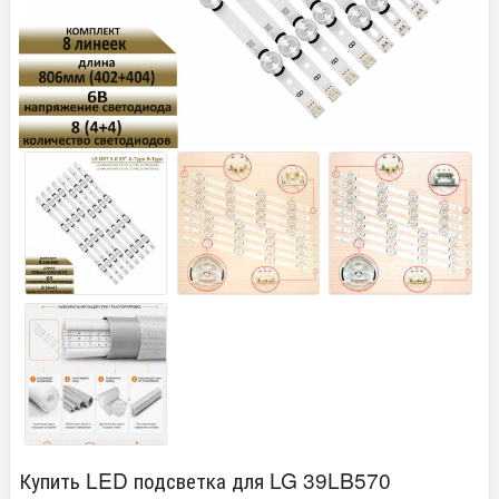
Купить LED подсветка для LG 39LB570