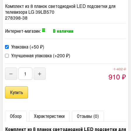
Комплект из 8 планок светодиодной LED подсветки для
телевизора LG 39LB570
278398-38
Интернет-магазин:
В наличии
Упаковка (+
50
)
₽
Улучшенная упаковка (+
200
)
₽
1 402
₽
−
+
910
₽
Обзор
Характеристики
Отзывы (0)
Комплект из 8 планок светодиодной LED подсветки для