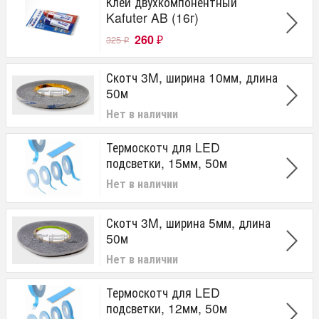
Клей двухкомпонентный
Kafuter AB (16г)
260
325
₽
₽
Скотч 3M, ширина 10мм, длина
50м
Нет в наличии
Термоскотч для LED
подсветки, 15мм, 50м
Нет в наличии
Скотч 3M, ширина 5мм, длина
50м
Нет в наличии
Термоскотч для LED
подсветки, 12мм, 50м