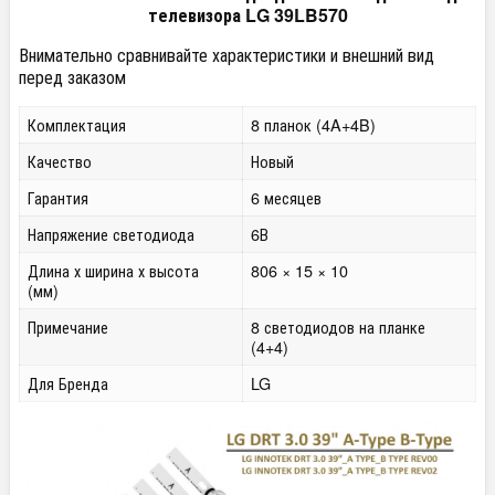
телевизора LG 39LB570
Внимательно сравнивайте характеристики и внешний вид
перед заказом
Комплектация
8 планок (4A+4B)
Качество
Новый
Гарантия
6 месяцев
Напряжение светодиода
6В
Длина х ширина х высота
806 × 15 × 10
(мм)
Примечание
8 светодиодов на планке
(4+4)
Для Бренда
LG