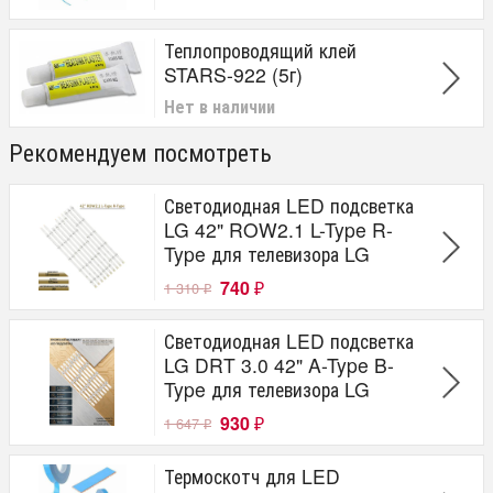
Теплопроводящий клей
STARS-922 (5г)
Нет в наличии
Рекомендуем посмотреть
Светодиодная LED подсветка
LG 42" ROW2.1 L-Type R-
Type для телевизора LG
740
1 310
₽
₽
Светодиодная LED подсветка
LG DRT 3.0 42" A-Type B-
Type для телевизора LG
930
1 647
₽
₽
Термоскотч для LED