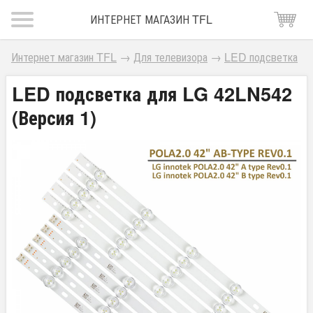
ИНТЕРНЕТ МАГАЗИН TFL
Интернет магазин TFL
→
Для телевизора
→
LED подсветка
LED подсветка для LG 42LN542
(Версия 1)