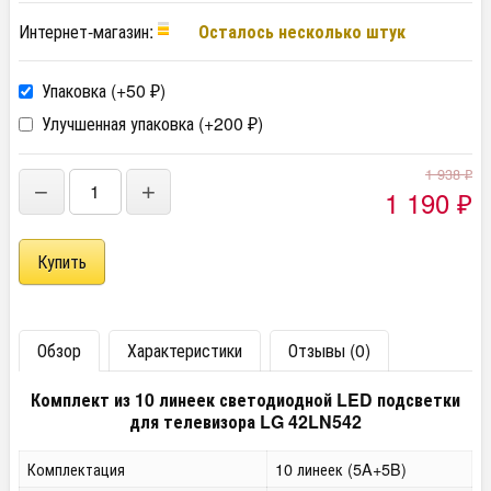
Интернет-магазин:
Осталось несколько штук
Упаковка (+
50
)
₽
Улучшенная упаковка (+
200
)
₽
1 938
₽
−
+
1 190
₽
Обзор
Характеристики
Отзывы (0)
Комплект из 10 линеек светодиодной LED подсветки
для телевизора LG 42LN542
Комплектация
10 линеек (5A+5B)