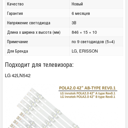
Качество
Новый
Гарантия
6 месяцев
Напряжение светодиода
3В
Длина х ширина х высота (мм)
846 × 15 × 10
Примечание
по 9 светодиодов (5+4)
Для Бренда
LG, ERISSON
Подходит для телевизора:
LG 42LN542