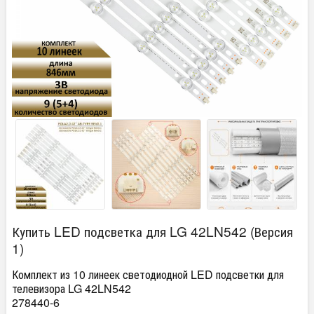
Купить LED подсветка для LG 42LN542 (Версия
1)
Комплект из 10 линеек светодиодной LED подсветки для
телевизора LG 42LN542
278440-6