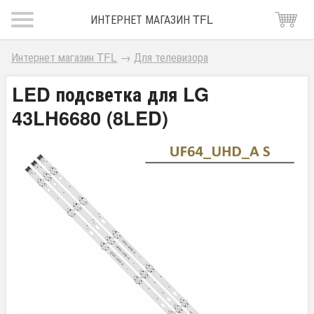
ИНТЕРНЕТ МАГАЗИН TFL
Интернет магазин TFL
→
Для телевизора
LED подсветка для LG
43LH6680 (8LED)