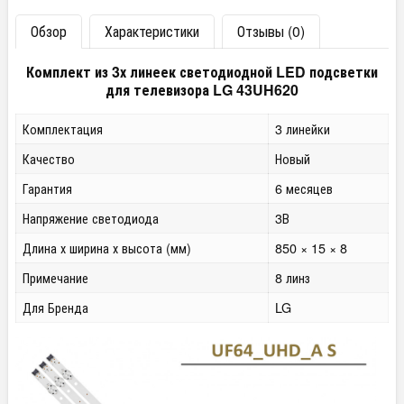
Обзор
Характеристики
Отзывы (0)
Комплект из 3х линеек светодиодной LED подсветки
для телевизора LG 43UH620
Комплектация
3 линейки
Качество
Новый
Гарантия
6 месяцев
Напряжение светодиода
3В
Длина х ширина х высота (мм)
850 × 15 × 8
Примечание
8 линз
Для Бренда
LG