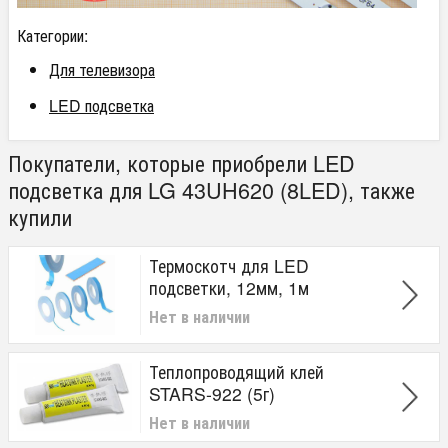
Категории:
Для телевизора
LED подсветка
Покупатели, которые приобрели LED
подсветка для LG 43UH620 (8LED), также
купили
Термоскотч для LED
подсветки, 12мм, 1м
Нет в наличии
Теплопроводящий клей
STARS-922 (5г)
Нет в наличии