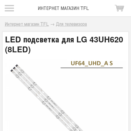
ИНТЕРНЕТ МАГАЗИН TFL
Интернет магазин TFL
→
Для телевизора
LED подсветка для LG 43UH620
(8LED)