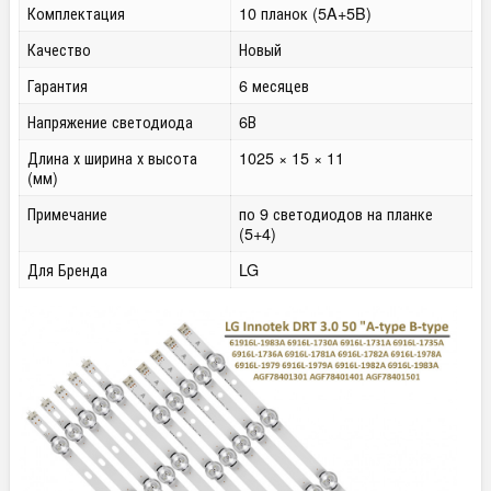
Комплектация
10 планок (5A+5B)
Качество
Новый
Гарантия
6 месяцев
Напряжение светодиода
6В
Длина х ширина х высота
1025 × 15 × 11
(мм)
Примечание
по 9 светодиодов на планке
(5+4)
Для Бренда
LG