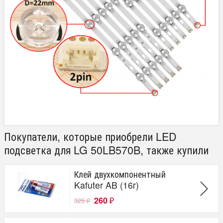
Покупатели, которые приобрели LED
подсветка для LG 50LB570B, также купили
Клей двухкомпонентный
Kafuter AB (16г)
260
325
₽
₽