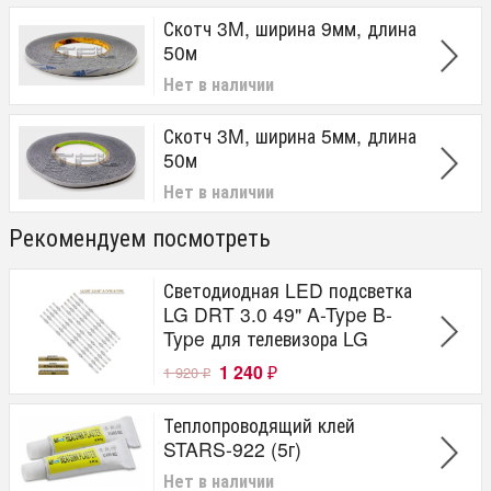
Скотч 3M, ширина 9мм, длина
50м
Нет в наличии
Скотч 3M, ширина 5мм, длина
50м
Нет в наличии
Рекомендуем посмотреть
Светодиодная LED подсветка
LG DRT 3.0 49" A-Type B-
Type для телевизора LG
1 240
1 920
₽
₽
Теплопроводящий клей
STARS-922 (5г)
Нет в наличии