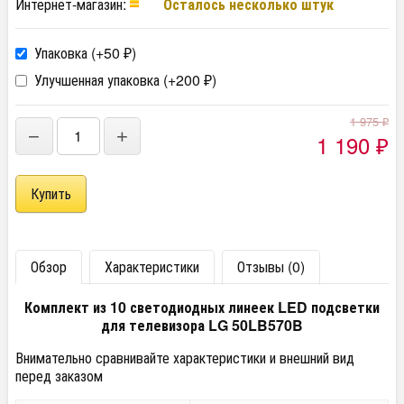
Интернет-магазин:
Осталось несколько штук
Упаковка (+
50
)
₽
Улучшенная упаковка (+
200
)
₽
1 975
₽
−
+
1 190
₽
Обзор
Характеристики
Отзывы (0)
Комплект из 10 светодиодных линеек LED подсветки
для телевизора LG 50LB570B
Внимательно сравнивайте характеристики и внешний вид
перед заказом