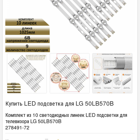
Купить LED подсветка для LG 50LB570B
Комплект из 10 светодиодных линеек LED подсветки для
телевизора LG 50LB570B
278491-72