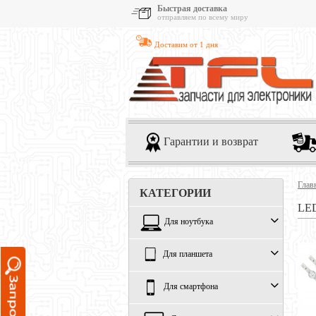
Быстрая доставка
отправляем по всему миру
Доставим от 1 дня
Гарантии и возврат
Глав
КАТЕГОРИИ
LE
Для ноутбука
Для планшета
Для смартфона