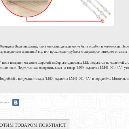
Обращаем Ваше внимание, что в описании детали могут быть ошибки и неточности. Пере
характеристики и внешний вид или проконсультируйтесь с оператором интернет-мгазина.
У нас в интернет-магазине широкий выбор светодиодных LED подсветок по отличной с
исключение. Перед тем как оформить заказ на товар "LED подсветка LM41-00144A", уто
Подробней о получении товара “LED подсветка LM41-00144A” в городе Эль-Монте вы 
литься:
 ЭТИМ ТОВАРОМ ПОКУПАЮТ