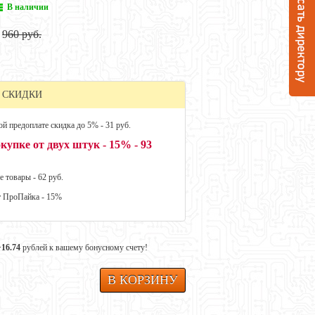
В наличии
960 руб.
 СКИДКИ
й предоплате скидка до 5% - 31 руб.
купке от двух штук - 15% - 93
е товары - 62 руб.
т ПроПайка - 15%
+16.74
рублей к вашему бонусному счету!