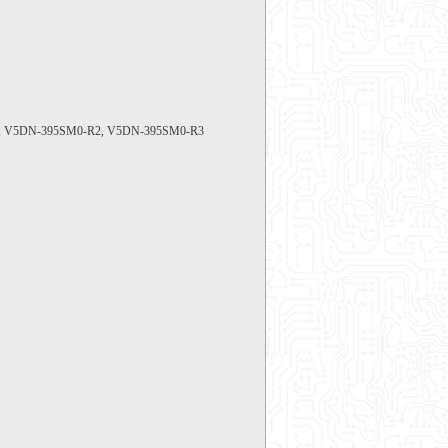
A, V5DN-395SM0-R2, V5DN-395SM0-R3