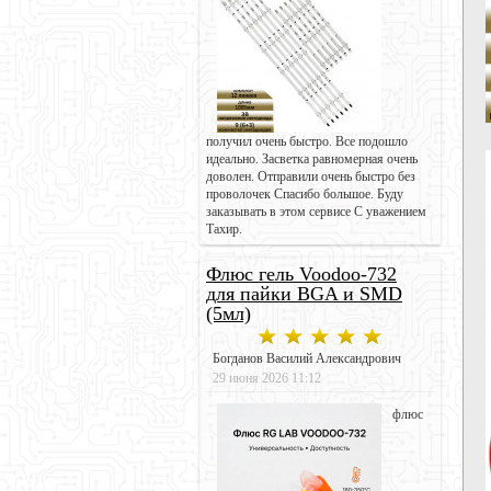
получил очень быстро. Все подошло
идеально. Засветка равномерная очень
доволен. Отправили очень быстро без
проволочек Спасибо большое. Буду
заказывать в этом сервисе С уважением
Тахир.
Флюс гель Voodoo-732
для пайки BGA и SMD
(5мл)
Богданов Василий Александрович
29 июня 2026 11:12
флюс