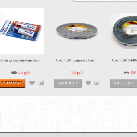
Клей двухкомпонентный...
Скотч 3M, ширина 11мм,...
Скотч 3M 9448A
325
260 руб.
400 руб.
549
450 