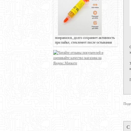
понравился, долго сохраняет активность
при пайке, стекленеет после остывания
Поде
С