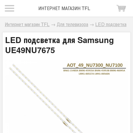
ИНТЕРНЕТ МАГАЗИН TFL
Интернет магазин TFL
→
Для телевизора
→
LED подсветка
LED подсветка для Samsung
UE49NU7675