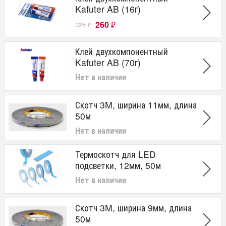
Kafuter AB (16г)
260
325
₽
₽
Клей двухкомпонентный
Kafuter AB (70г)
Нет в наличии
Скотч 3M, ширина 11мм, длина
50м
Нет в наличии
Термоскотч для LED
подсветки, 12мм, 50м
Нет в наличии
Скотч 3M, ширина 9мм, длина
50м