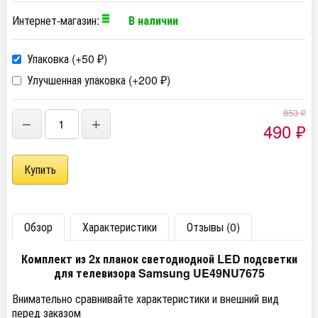
Интернет-магазин:
В наличии
Упаковка (+
50
)
₽
Улучшенная упаковка (+
200
)
₽
853
₽
−
+
490
₽
Обзор
Характеристики
Отзывы (0)
Комплект из 2х планок светодиодной LED подсветки
для телевизора Samsung UE49NU7675
Внимательно сравнивайте характеристики и внешний вид
перед заказом