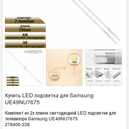
Купить LED подсветка для Samsung
UE49NU7675
Комплект из 2х планок светодиодной LED подсветки для
телевизора Samsung UE49NU7675
278400-238