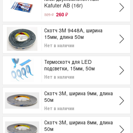
Kafuter AB (16г)
260
325
₽
₽
Скотч 3M 9448A, ширина
15мм, длина 50м
Нет в наличии
Термоскотч для LED
подсветки, 15мм, 50м
Нет в наличии
Скотч 3M, ширина 9мм, длина
50м
Нет в наличии
Скотч 3M, ширина 8мм, длина
50м