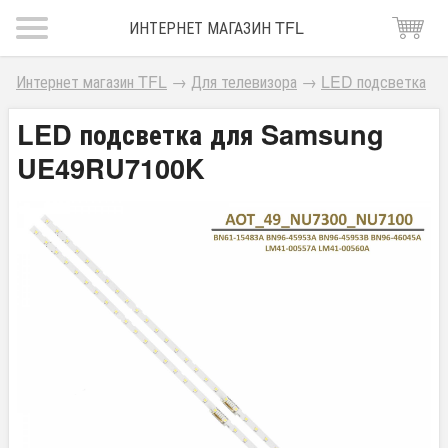
ИНТЕРНЕТ МАГАЗИН TFL
Интернет магазин TFL
→
Для телевизора
→
LED подсветка
LED подсветка для Samsung
UE49RU7100K