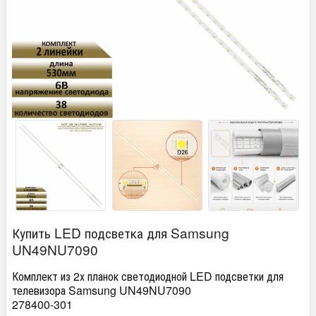
Купить LED подсветка для Samsung
UN49NU7090
Комплект из 2х планок светодиодной LED подсветки для
телевизора Samsung UN49NU7090
278400-301