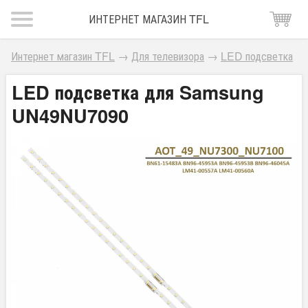
ИНТЕРНЕТ МАГАЗИН TFL
Интернет магазин TFL
→
Для телевизора
→
LED подсветка
LED подсветка для Samsung
UN49NU7090