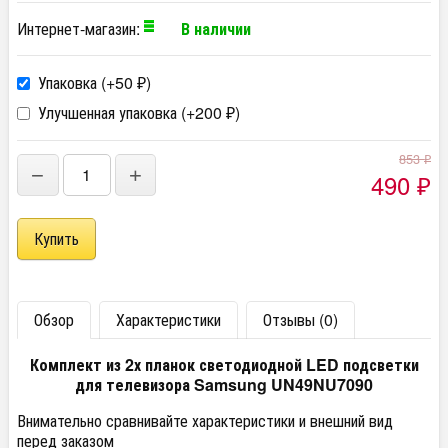
Интернет-магазин:
В наличии
Упаковка (+
50
)
₽
Улучшенная упаковка (+
200
)
₽
853
₽
−
+
490
₽
Обзор
Характеристики
Отзывы (0)
Комплект из 2х планок светодиодной LED подсветки
для телевизора Samsung UN49NU7090
Внимательно сравнивайте характеристики и внешний вид
перед заказом