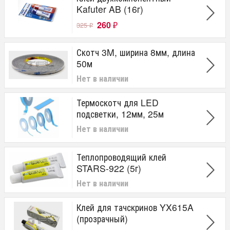
Kafuter AB (16г)
260
325
₽
₽
Скотч 3M, ширина 8мм, длина
50м
Нет в наличии
Термоскотч для LED
подсветки, 12мм, 25м
Нет в наличии
Теплопроводящий клей
STARS-922 (5г)
Нет в наличии
Клей для тачскринов YX615A
(прозрачный)