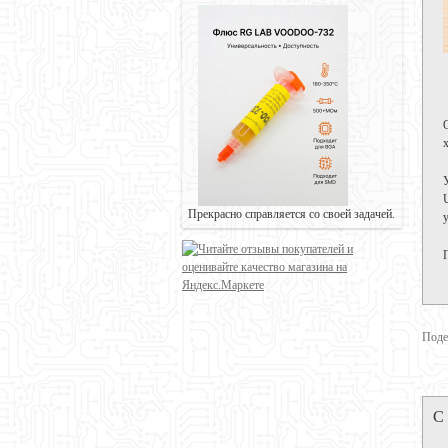
Прекрасно справляется со своей задачей.
Поде
С