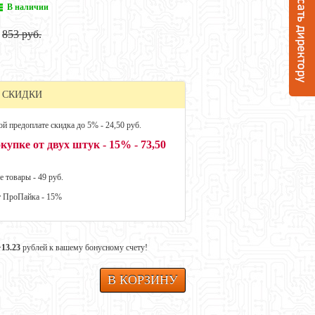
В наличии
853 руб.
 СКИДКИ
й предоплате скидка до 5% - 24,50 руб.
купке от двух штук - 15% - 73,50
е товары - 49 руб.
т ПроПайка - 15%
+13.23
рублей к вашему бонусному счету!