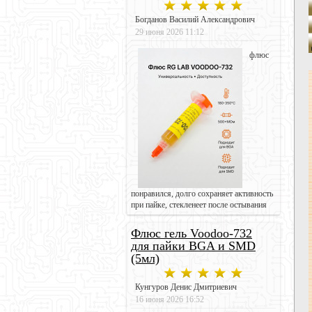
Богданов Василий Александрович
29 июня 2026 11:12
флюс
понравился, долго сохраняет активность
при пайке, стекленеет после остывания
Флюс гель Voodoo-732
для пайки BGA и SMD
(5мл)
Кунгуров Денис Дмитриевич
16 июня 2026 16:52