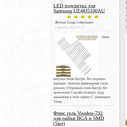
LED подсветка для
Samsung UE48J5100AU
Жубоев Тахир Сейпунович
2 августа 2026 07:25
Заказ
получил очень быстро. Все подошло
идеально. Засветка равномерная очень
доволен. Отправили очень быстро без
проволочек Спасибо большое. Буду
заказывать в этом сервисе С уважением
Тахир.
Флюс гель Voodoo-732
для пайки BGA и SMD
(5мл)