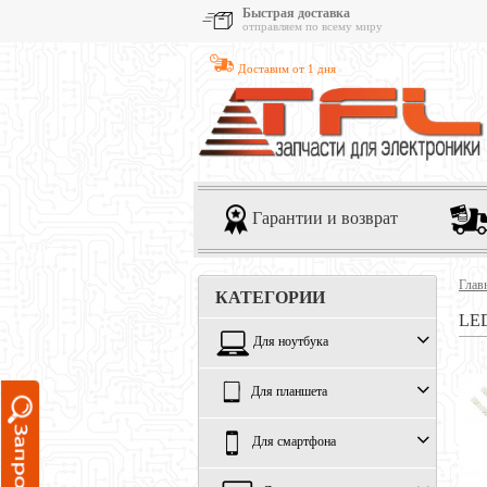
Быстрая доставка
отправляем по всему миру
Доставим от 1 дня
Гарантии и возврат
Глав
КАТЕГОРИИ
LE
Для ноутбука
Для планшета
Для смартфона